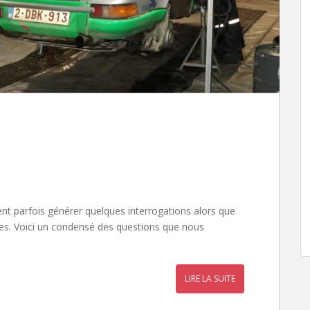
t parfois générer quelques interrogations alors que
es. Voici un condensé des questions que nous
LIRE LA SUITE