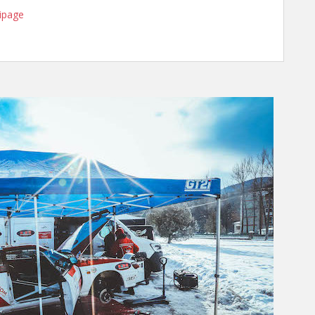
ipage