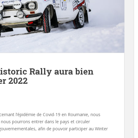
storic Rally aura bien
er 2022
concernant l’épidémie de Covid-19 en Roumanie, nous
ous pourrons entrer dans le pays et circuler
gouvernementales, afin de pouvoir participer au Winter