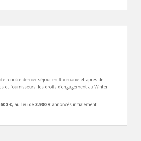
uite à notre dernier séjour en Roumanie et après de
s et fournisseurs, les droits d’engagement au Winter
.600 €
, au lieu de
3.900 €
annoncés initialement.