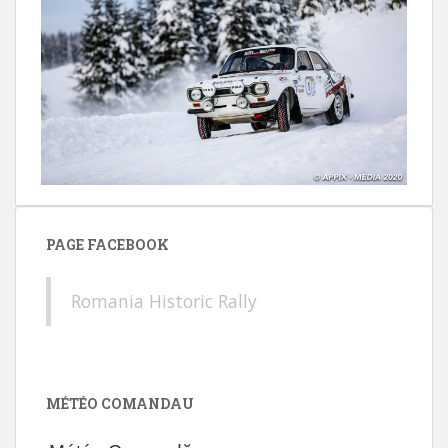
PAGE FACEBOOK
Romania Historic Rally
MÉTÉO COMANDAU