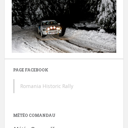
PAGE FACEBOOK
Romania Historic Rally
MÉTÉO COMANDAU