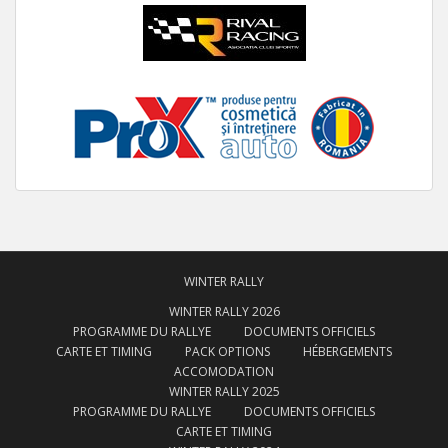
WINTER RALLY
WINTER RALLY 2026
PROGRAMME DU RALLYE
DOCUMENTS OFFICIELS
CARTE ET TIMING
PACK OPTIONS
HÉBERGEMENTS
ACCOMODATION
WINTER RALLY 2025
PROGRAMME DU RALLYE
DOCUMENTS OFFICIELS
CARTE ET TIMING