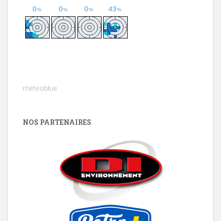
meteoblue
NOS PARTENAIRES