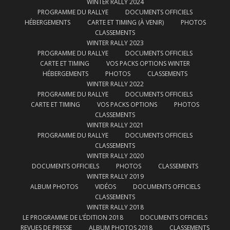
WINTER RALLY 2024
PROGRAMME DU RALLYE
DOCUMENTS OFFICIELS
HÉBERGEMENTS
CARTE ET TIMING (À VENIR)
PHOTOS
CLASSEMENTS
WINTER RALLY 2023
PROGRAMME DU RALLYE
DOCUMENTS OFFICIELS
CARTE ET TIMING
VOS PACKS OPTIONS WINTER
HÉBERGEMENTS
PHOTOS
CLASSEMENTS
WINTER RALLY 2022
PROGRAMME DU RALLYE
DOCUMENTS OFFICIELS
CARTE ET TIMING
VOS PACKS OPTIONS
PHOTOS
CLASSEMENTS
WINTER RALLY 2021
PROGRAMME DU RALLYE
DOCUMENTS OFFICIELS
CLASSEMENTS
WINTER RALLY 2020
DOCUMENTS OFFICIELS
PHOTOS
CLASSEMENTS
WINTER RALLY 2019
ALBUM PHOTOS
VIDÉOS
DOCUMENTS OFFICIELS
CLASSEMENTS
WINTER RALLY 2018
LE PROGRAMME DE L’ÉDITION 2018
DOCUMENTS OFFICIELS
REVUES DE PRESSE
ALBUM PHOTOS 2018
CLASSEMENTS